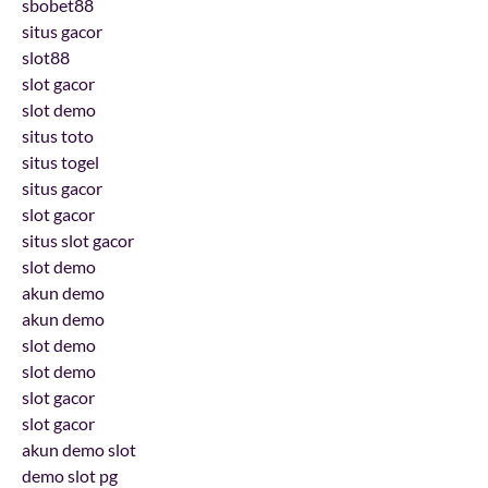
sbobet88
situs gacor
slot88
slot gacor
slot demo
situs toto
situs togel
situs gacor
slot gacor
situs slot gacor
slot demo
akun demo
akun demo
slot demo
slot demo
slot gacor
slot gacor
akun demo slot
demo slot pg