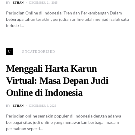
BY
ETHAN
DECEMBER 21, 2025
Perjudian Online di Indonesia: Tren dan Perkembangan Dalam
beberapa tahun terakhir, perjudian online telah menjadi salah satu
industri…
U
UNCATEGORIZED
Menggali Harta Karun
Virtual: Masa Depan Judi
Online di Indonesia
BY
ETHAN
DECEMBER 6, 2025
Perjudian online semakin populer di Indonesia dengan adanya
berbagai situs judi online yang menawarkan berbagai macam
permainan seperti…